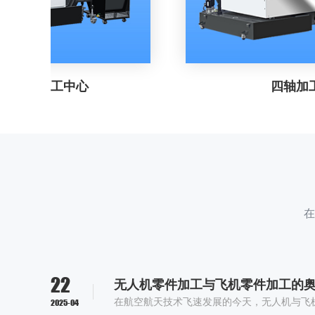
中心
四轴加工中心
在
22
无人机零件加工与飞机零件加工的
2025-04
在航空航天技术飞速发展的今天，无人机与飞