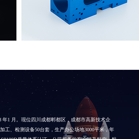
8 年1 月。现位四川成都郫都区，成都市高新技术企
加工、检测设备50台套，生产办公场地3000平米，年