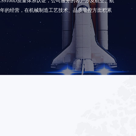
01，AS9100D质量体系认证，公司服务的客户涉及航空、航
年的经营，在机械制造工艺技术、品质管控方面积累