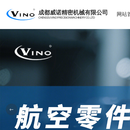
成都威诺精密机械有限公司
网站
CHENGDU VINO PRECISION MACHINERY CO.,LTD
←