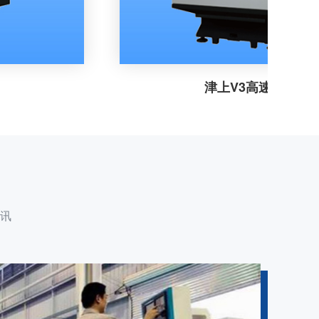
津上V3高速机
讯