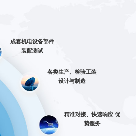
成套机电设备部件
装配测试
各类生产、检验工装
设计与制造
精准对接、快速响应 优
势服务