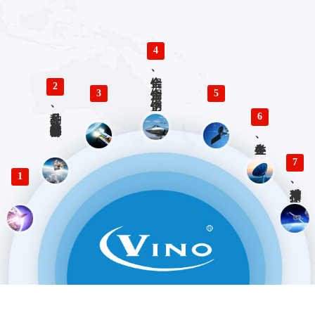
4
铝合金、铜合金、不锈钢、钛合金零件精密加工
2
3
5
多品种、小批量精密仪器零部件加工
6
各类生产、检验工装设计与制造
7
1
精准对接、快速响应 优势服务